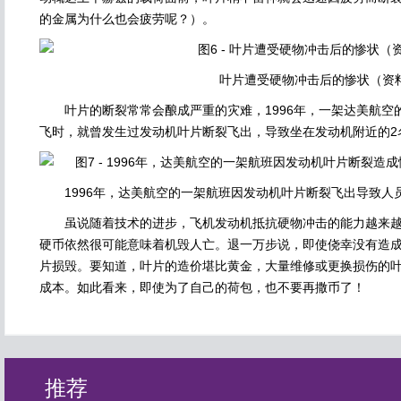
的金属为什么也会疲劳呢？）。
叶片遭受硬物冲击后的惨状（资
叶片的断裂常常会酿成严重的灾难，1996年，一架达美航空的
飞时，就曾发生过发动机叶片断裂飞出，导致坐在发动机附近的2
1996年，达美航空的一架航班因发动机叶片断裂飞出导致人员伤亡
虽说随着技术的进步，飞机发动机抵抗硬物冲击的能力越来越
硬币依然很可能意味着机毁人亡。退一万步说，即使侥幸没有造
片损毁。要知道，叶片的造价堪比黄金，大量维修或更换损伤的
成本。如此看来，即使为了自己的荷包，也不要再撒币了！
推荐