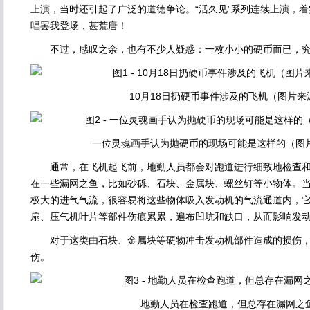
上演，当时还引起了广泛的道德争论。“活久见”系列连续上演，
唱罢我登场，甚荒唐！
不过，感叹之余，也有不少人疑惑：一枚小小的硬币而已，究
10月18日扔硬币事件涉及的飞机（图片来
一位灵魂画手认为抛硬币的现场可能是这样的（图
通常，在飞机起飞前，地勤人员都会对跑道进行细致地检查和
在一些漏网之鱼，比如砂砾、石块、金属块、螺丝钉等小物体。
极大的进气气流，很容易将这些物体吸入发动机的气流通道内，
扇、压气机叶片等部件伤痕累累，遍布凹坑和缺口，从而影响发
对于这类由石块、金属块等硬物冲击发动机部件造成的损伤，
伤。
地勤人员在检查跑道，但总存在漏网之