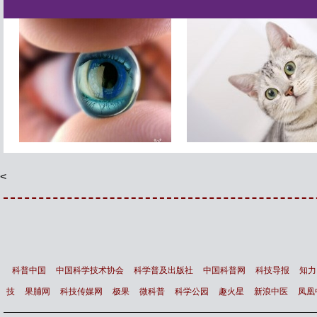
智能镜子 让你变得更漂亮
最新研究显示 猫根本不需
主人
<
科普中国
中国科学技术协会
科学普及出版社
中国科普网
科技导报
知力
技
果脯网
科技传媒网
极果
微科普
科学公园
趣火星
新浪中医
凤凰