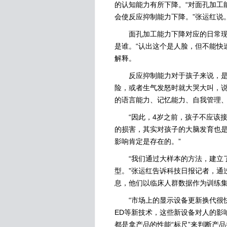
的认知能力有所下降。“对面孔加工
会使反应抑制能力下降。”张运红说
面孔加工能力下降对应的日常现象
是谁。“认出这个是人脸，但不能快
解释。
反应抑制能力对于孩子来说，是最
险，或者生气发怒时就大哭大叫，
的语言能力、记忆能力、自我管理
“因此，4岁之前，孩子不应该接
的损害，其实对孩子的大脑发育也是
影响肯定是存在的。”
“我们通过大样本的方法，建立了
型。”张运红告诉科技日报记者，通
息，他们以临床人群数据作为训练
“市场上的显示设备更新换代很快，
ED等新技术，这些新设备对人的影
都是拿产品的性能“标尺”来判断产