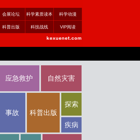
会展论坛
科学素质读本
科学动漫
科普出版
科技战线
VIP阅读
应急救护
自然灾害
探索
事故
科普出版
疾病