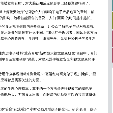
，能被觉察到时，对大脑认知反应的影响已经积聚得很深了。
上瘾接受治疗的消息给人们敲响了电子产品危害的警钟，然
性的影响，随着智能设备的普及，人们“面屏”的时间越来越长。
的显示视觉健康的评价体系，让公众了解电子产品对视觉视
显示设备的影响有什么不同。”张运红告诉记者，国际上这方面
出基于心理物理学、生理学、眼视光学、认知神经科学等多学科
进电子材料”重点专项“新型显示视觉健康研究”项目中，专门
测平台及标准研制”课题，对显示器件视觉安全和视觉健康的评
用什么客观指标来测量呢？”张运红将研究做了逐步拆解，“眼
应等都是需要关注的方面。”
的生理心理指标，其中的一个方法是进行视疲劳的脑电测
生物电放大几万倍显示出来，而眼睛的运动则可以通过高速摄像
“管窥”到观看1个小时动画片后孩子的变化。研究表明，孩子