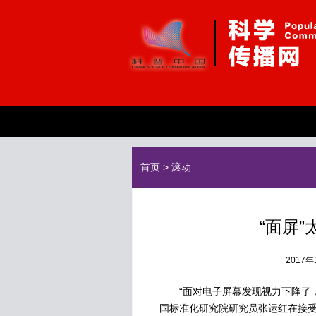
首页
>
滚动
“面屏
2017
“面对电子屏幕发现视力下降了，
国标准化研究院研究员张运红在接受