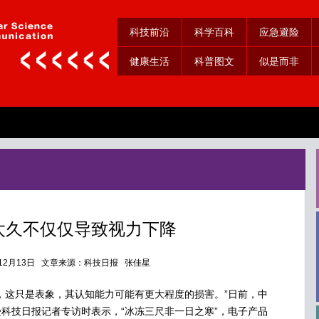
科技前沿
科学百科
应急避险
健康生活
科普图文
似是而非
”太久不仅仅导致视力下降
年12月13日 文章来源：科技日报 张佳星
这只是表象，其认知能力可能有更大程度的损害。”日前，中
科技日报记者专访时表示，“冰冻三尺非一日之寒”，电子产品