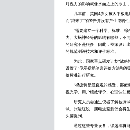
对视力的影响就像水面之上的冰山
几年前，英国4岁女孩因平板电脑
而“狼来了”的警告并没有产生逆转
“需要建立一个科学、标准、综合
力、大脑神经等的影响有哪些，不同
的研究不是很多，因此，亟须设计
的规范测评技术和评价标准。
为此，国家重点研发计划“战略性先
设置了“显示视觉健康评价方法和评
价标准进行研究。
“视疲劳是最直观的感受，那疲劳
视光学、用户绩效评价、心理认知反
研究人员会通过仪器了解被测试者
试。张运红说，脑电波监测仪会将
头捕捉到。
通过这些专业设备，课题组将能够