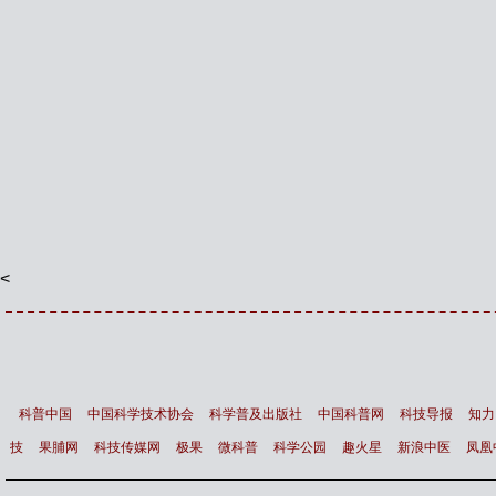
<
科普中国
中国科学技术协会
科学普及出版社
中国科普网
科技导报
知力
技
果脯网
科技传媒网
极果
微科普
科学公园
趣火星
新浪中医
凤凰