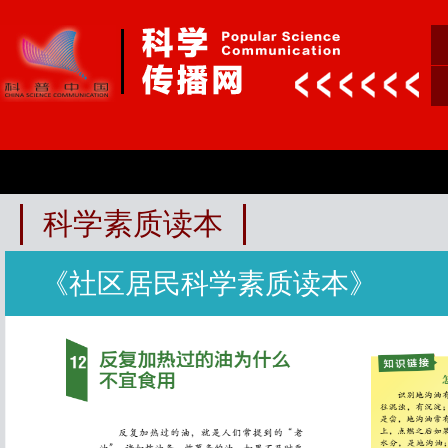
科学素质读本
《社区居民科学素质读本》