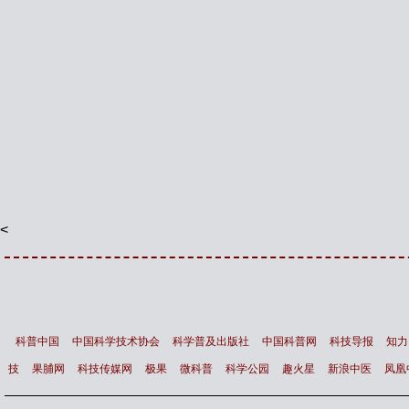
<
科普中国
中国科学技术协会
科学普及出版社
中国科普网
科技导报
知力
技
果脯网
科技传媒网
极果
微科普
科学公园
趣火星
新浪中医
凤凰