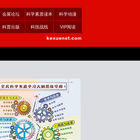
会展论坛
科学素质读本
科学动漫
科普出版
科技战线
VIP阅读