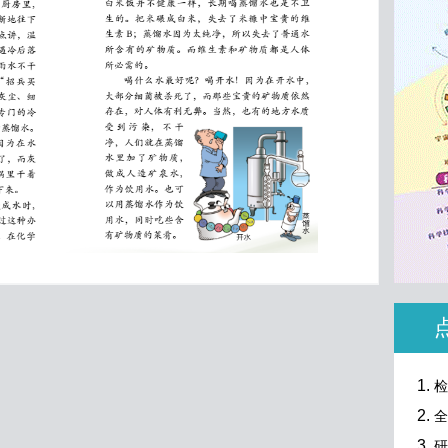
检
全
研