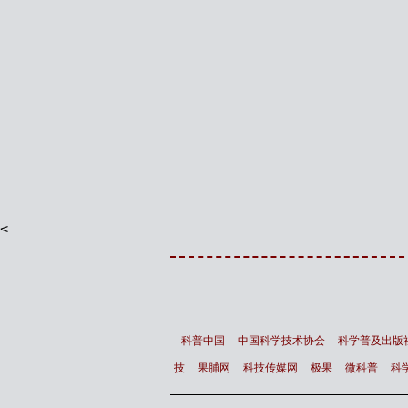
<
科普中国
中国科学技术协会
科学普及出版
技
果脯网
科技传媒网
极果
微科普
科