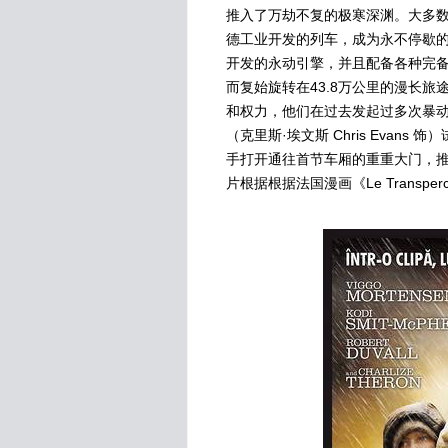
推入了万劫不复的极寒深渊。大多
德工业开发的列车，成为永不停歇的流浪
开发的永动引擎，并且配备各种完
而复始旋转在43.8万公里的漫长
和权力，他们在过去发起过多次暴
（克里斯·埃文斯 Chris Eva
手打开通往首节车厢的重重大门，推
片根据根据法国漫画《Le Transper