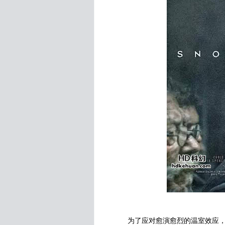
为了应对愈演愈烈的温室效应，世界