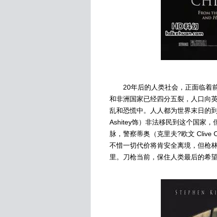
20年后的人类社会，正面临着前
和非洲国家已经四分五裂，人口向英
乱和恐慌中。人人都为世界末日的到来而
Ashitey饰）非法移民到这个国
脉，警察蒂奥（克里夫?欧文 Clive O
不惜一切代价将肯安全离境，但枪林
里。刀枪当前，保住人类最后的希望