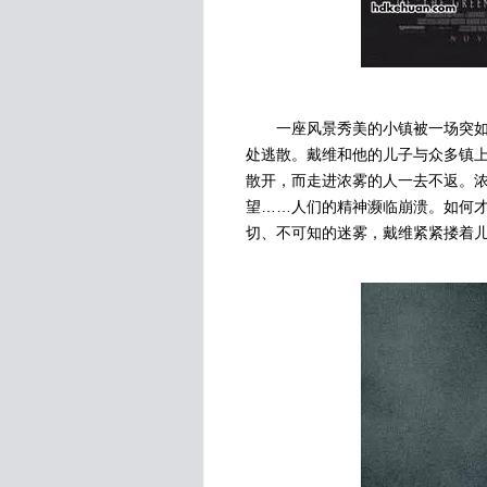
一座风景秀美的小镇被一场突如其
处逃散。戴维和他的儿子与众多镇
散开，而走进浓雾的人一去不返。
望……人们的精神濒临崩溃。如何
切、不可知的迷雾，戴维紧紧搂着