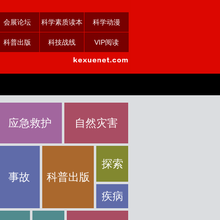
会展论坛
科学素质读本
科学动漫
科普出版
科技战线
VIP阅读
应急救护
自然灾害
探索
事故
科普出版
疾病