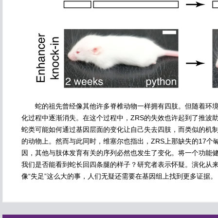
蛇的祖先曾经像其他许多脊椎动物一样拥有四肢。但随着环境的
化过程中逐渐消失。在这个过程中，ZRS的失效也许起到了推波
蛇类可能如何通过基因层面的变化让自己失去四肢，而类似的机
的动物上。然而与此同时，维塞尔也指出，ZRS上那缺失的17个
因，其他与肢体发育有关的序列必然也发生了变化。将一个功能健
我们是否能看到蛇长回四条腿的样子？研究者表示怀疑。演化从
像“失足”这么大的事，人们无疑还需要在基因组上找到更多证据。