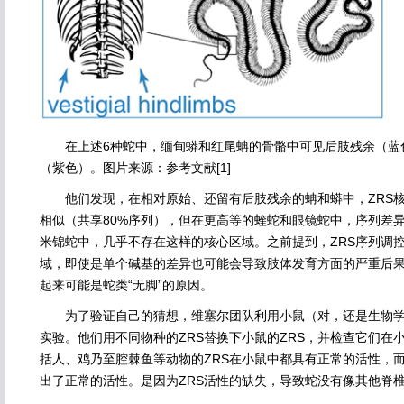
在上述6种蛇中，缅甸蟒和红尾蚺的骨骼中可见后肢残余（蓝色
（紫色）。图片来源：参考文献[1]
他们发现，在相对原始、还留有后肢残余的蚺和蟒中，ZRS核
相似（共享80%序列），但在更高等的蝰蛇和眼镜蛇中，序列差
米锦蛇中，几乎不存在这样的核心区域。之前提到，ZRS序列调
域，即使是单个碱基的差异也可能会导致肢体发育方面的严重后
起来可能是蛇类“无脚”的原因。
为了验证自己的猜想，维塞尔团队利用小鼠（对，还是生物学
实验。他们用不同物种的ZRS替换下小鼠的ZRS，并检查它们在
括人、鸡乃至腔棘鱼等动物的ZRS在小鼠中都具有正常的活性，而
出了正常的活性。是因为ZRS活性的缺失，导致蛇没有像其他脊