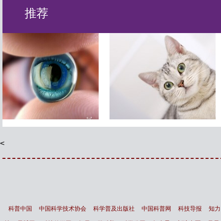
推荐
最新研究显示 猫根本不需要
变态杀人狂与领导者个性
主人
命运
<
科普中国
中国科学技术协会
科学普及出版社
中国科普网
科技导报
知力